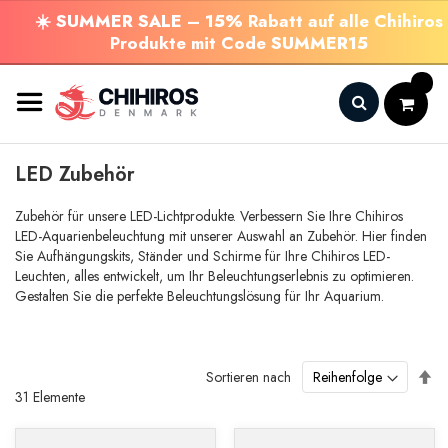
☀️
SUMMER SALE
–
15%
Rabatt auf alle Chihiros
Produkte mit Code
SUMMER15
Zum
Inhalt
springen
Search
LED Zubehör
Zubehör für unsere LED-Lichtprodukte. Verbessern Sie Ihre Chihiros
LED-Aquarienbeleuchtung mit unserer Auswahl an Zubehör. Hier finden
Sie Aufhängungskits, Ständer und Schirme für Ihre Chihiros LED-
Leuchten, alles entwickelt, um Ihr Beleuchtungserlebnis zu optimieren.
Gestalten Sie die perfekte Beleuchtungslösung für Ihr Aquarium.
Ab
Sortieren nach
so
31
Elemente