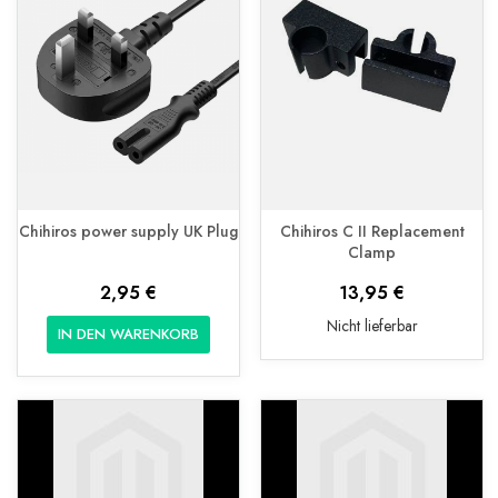
Chihiros power supply UK Plug
Chihiros C II Replacement
Clamp
2,95 €
13,95 €
Nicht lieferbar
IN DEN WARENKORB