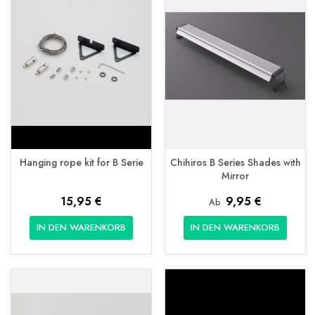
Hanging rope kit for B Serie
Chihiros B Series Shades with
Mirror
15,95 €
9,95 €
Ab
IN DEN WARENKORB
IN DEN WARENKORB