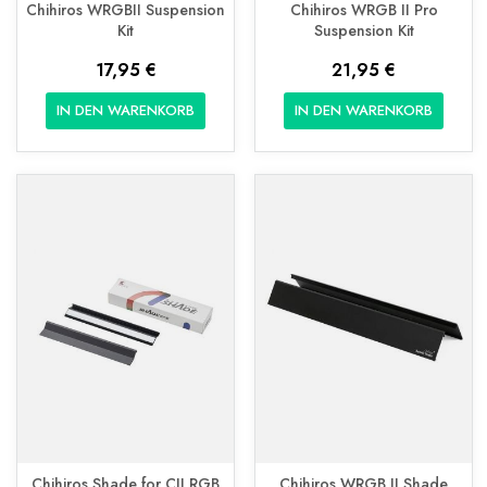
Chihiros WRGBII Suspension
Chihiros WRGB II Pro
Kit
Suspension Kit
17,95 €
21,95 €
IN DEN WARENKORB
IN DEN WARENKORB
Chihiros Shade for CII RGB
Chihiros WRGB II Shade