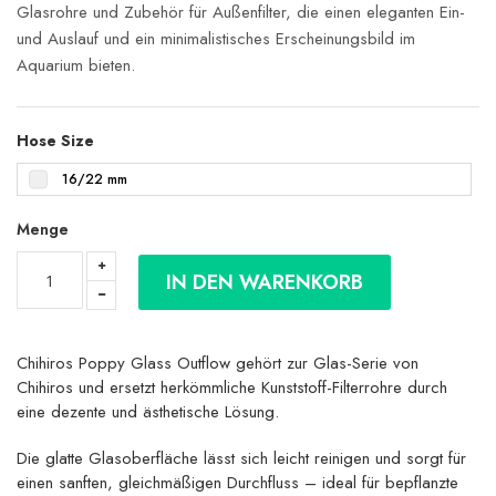
Glasrohre und Zubehör für Außenfilter, die einen eleganten Ein-
und Auslauf und ein minimalistisches Erscheinungsbild im
Aquarium bieten.
Hose Size
16/22 mm
Menge
IN DEN WARENKORB
Chihiros Poppy Glass Outflow gehört zur Glas-Serie von
Chihiros und ersetzt herkömmliche Kunststoff-Filterrohre durch
eine dezente und ästhetische Lösung.
Die glatte Glasoberfläche lässt sich leicht reinigen und sorgt für
einen sanften, gleichmäßigen Durchfluss – ideal für bepflanzte